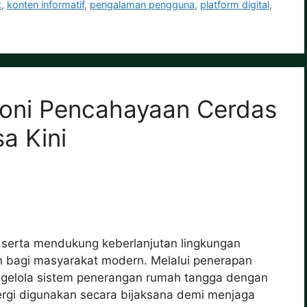
t
,
konten informatif
,
pengalaman pengguna
,
platform digital
,
oni Pencahayaan Cerdas
a Kini
 serta mendukung keberlanjutan lingkungan
n bagi masyarakat modern. Melalui penerapan
mengelola sistem penerangan rumah tangga dengan
nergi digunakan secara bijaksana demi menjaga