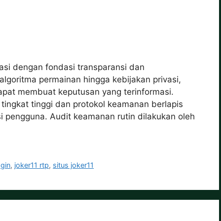
asi dengan fondasi transparansi dan
 algoritma permainan hingga kebijakan privasi,
apat membuat keputusan yang terinformasi.
 tingkat tinggi dan protokol keamanan berlapis
si pengguna. Audit keamanan rutin dilakukan oleh
ogin
,
joker11 rtp
,
situs joker11