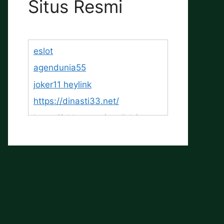
Situs Resmi
eslot
agendunia55
joker11 heylink
https://dinasti33.net/
https://ehhop.org/english/
https://alexandrebuffalo.com
https://www.keytothehillsfarm.c
om/stallions/
jawa11
https://hotline-pc.org/
https://www.fbgshipping.com/