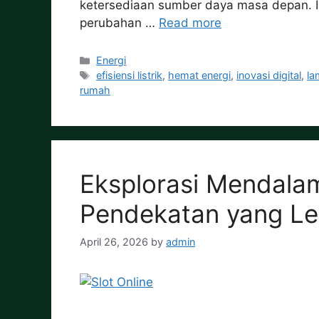
ketersediaan sumber daya masa depan. I
perubahan …
Read more
Categories
Energi
Tags
efisiensi listrik
,
hemat energi
,
inovasi digital
,
la
rumah
Eksplorasi Mendalam
Pendekatan yang Le
April 26, 2026
by
admin