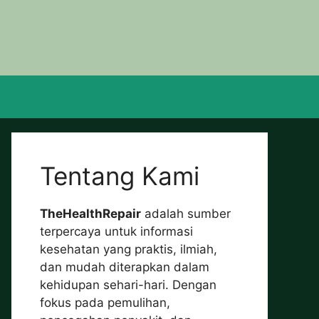
Tentang Kami
TheHealthRepair
adalah sumber
terpercaya untuk informasi
kesehatan yang praktis, ilmiah,
dan mudah diterapkan dalam
kehidupan sehari-hari. Dengan
fokus pada pemulihan,